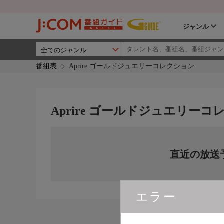
ジャンル
番組表
Aprire ゴールドジュエリーコレクション
Aprire ゴールドジュエリー
直近の放送
エラー