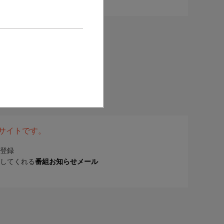
表サイトです。
登録
してくれる
番組お知らせメール