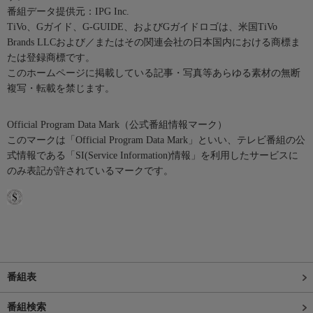
番組データ提供元：IPG Inc.
TiVo、Gガイド、G-GUIDE、およびGガイドロゴは、米国TiVo
Brands LLCおよび／またはその関連会社の日本国内における商標ま
たは登録商標です。
このホームページに掲載している記事・写真等あらゆる素材の無断
複写・転載を禁じます。
Official Program Data Mark（公式番組情報マーク）
このマークは「Official Program Data Mark」といい、テレビ番組の公
式情報である「SI(Service Information)情報」を利用したサービスに
のみ表記が許されているマークです。
番組表
番組検索