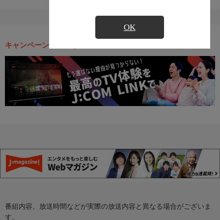
OK
キャンペーン・お得な情報
番組内容、放送時間などが実際の放送内容と異なる場合がございま
す。