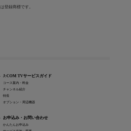
または登録商標です。
J:COM TVサービスガイド
コース案内・料金
チャンネル紹介
特長
オプション・周辺機器
お申込み・お問い合わせ
かんたんお申込み