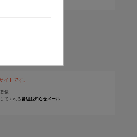
表サイトです。
登録
してくれる
番組お知らせメール