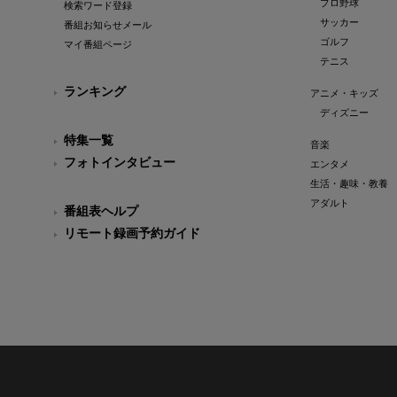
プロ野球
検索ワード登録
サッカー
番組お知らせメール
ゴルフ
マイ番組ページ
テニス
ランキング
アニメ・キッズ
ディズニー
特集一覧
音楽
フォトインタビュー
エンタメ
生活・趣味・教養
アダルト
番組表ヘルプ
リモート録画予約ガイド