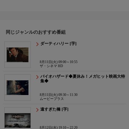
同じジャンルのおすすめ番組
ダーティハリー [字]
8月11日(火) 09:00～10:55
ザ・シネマ HD
バイオハザード◆夏休み！メガヒット映画大特
集◆
8月11日(火) 09:30～11:30
ムービープラス
遠すぎた橋 [字]
8月12日(水) 19:10～22:20