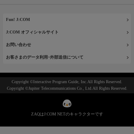
Fun! J:COM
J:COM オフィシャルサイト
お問い合わせ
お客さまのデータ利用･外部送信について
Copyright ©Interactive Program Guide, Inc.All Rights Reserved.
Copyright ©Jupiter Telecommunications Co., Ltd.All Rights Reserved.
ZAQはJ:COM NETのキャラクターです