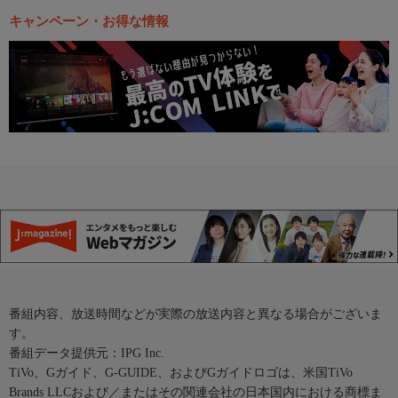
キャンペーン・お得な情報
番組内容、放送時間などが実際の放送内容と異なる場合がございま
す。
番組データ提供元：IPG Inc.
TiVo、Gガイド、G-GUIDE、およびGガイドロゴは、米国TiVo
Brands LLCおよび／またはその関連会社の日本国内における商標ま