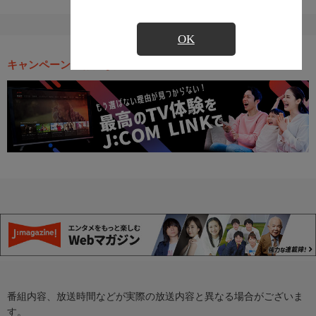
OK
キャンペーン・お得な情報
番組内容、放送時間などが実際の放送内容と異なる場合がございま
す。