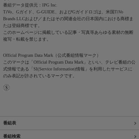
番組データ提供元：IPG Inc.
TiVo、Gガイド、G-GUIDE、およびGガイドロゴは、米国TiVo
Brands LLCおよび／またはその関連会社の日本国内における商標ま
たは登録商標です。
このホームページに掲載している記事・写真等あらゆる素材の無断
複写・転載を禁じます。
Official Program Data Mark（公式番組情報マーク）
このマークは「Official Program Data Mark」といい、テレビ番組の公
式情報である「SI(Service Information)情報」を利用したサービスに
のみ表記が許されているマークです。
番組表
番組検索