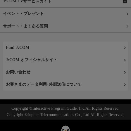
J:COM TVサービスガイド
イベント・プレゼント
サポート・よくある質問
Fun! J:COM
J:COM オフィシャルサイト
お問い合わせ
お客さまのデータ利用･外部送信について
Copyright ©Interactive Program Guide, Inc.All Rights Reserved.
Copyright ©Jupiter Telecommunications Co., Ltd.All Rights Reserved.