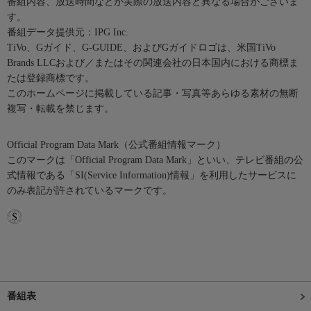
番組内容、放送時間などが実際の放送内容と異なる場合がございま
す。
番組データ提供元：IPG Inc.
TiVo、Gガイド、G-GUIDE、およびGガイドロゴは、米国TiVo
Brands LLCおよび／またはその関連会社の日本国内における商標ま
たは登録商標です。
このホームページに掲載している記事・写真等あらゆる素材の無断
複写・転載を禁じます。
Official Program Data Mark（公式番組情報マーク）
このマークは「Official Program Data Mark」といい、テレビ番組の公
式情報である「SI(Service Information)情報」を利用したサービスに
のみ表記が許されているマークです。
番組表