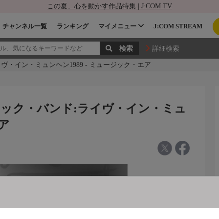
この夏、心を動かす作品特集 | J:COM TV
チャンネル一覧
ランキング
マイメニュー
J:COM STREAM
詳細検索
・イン・ミュンヘン1989 - ミュージック・エア
ック・バンド:ライヴ・イン・ミュ
エア