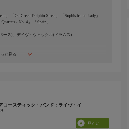
n」 「On Green Dolphin Street」 「Sophisticated Lady」
 Quartets - No. 4」 「Spain」
ベース)、デイヴ・ウェックル(ドラムス)
もっと見る
アコースティック・バンド：ライヴ・イ
9
見たい