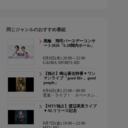
同じジャンルのおすすめ番組
風輪 翔司バースデーコンサ
ート2026「6.20関内ホール」
8月6日(木) 20:00～22:00
GAORA SPORTS HD
【独占】崎山蒼志特番▼ワン
マンライブ「good life， good
people」
8月6日(木) 23:00～00:00
音楽・ライブ！ スペースシャ
ワーTV HD
【MTV独占】渡辺美里ライブ
▼ALリリース記念
8月7日(金) 19:00～22:00
MTV HD