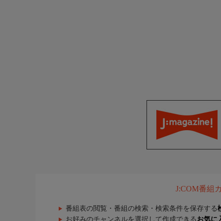
J:COM番
番組表の閲覧・番組の検索・検索条件を保存する
お好みのチャンネルを選択して作成できる
お気に