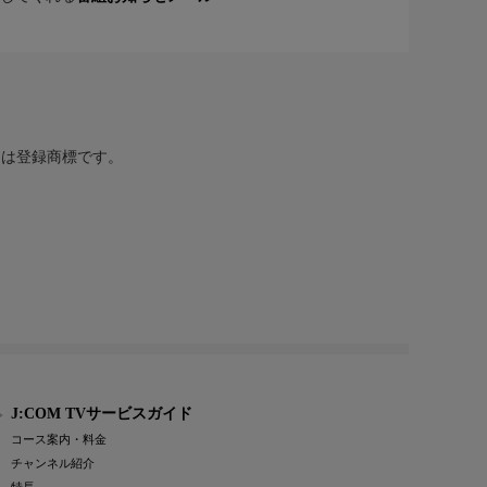
または登録商標です。
J:COM TVサービスガイド
コース案内・料金
チャンネル紹介