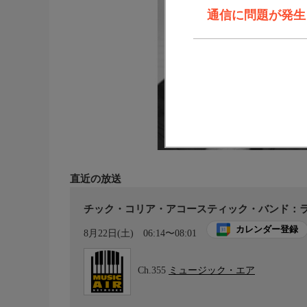
通信に問題が発生しま
直近の放送
チック・コリア・アコースティック・バンド：ラ
カレンダー登録
8月22日(土)
06:14〜08:01
Ch.355
ミュージック・エア