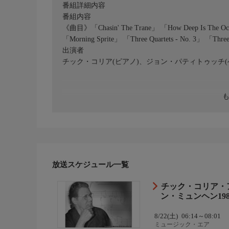
番組詳細内容
番組内容
《曲目》「Chasin' The Trane」 「How Deep Is The Ocea
「Morning Sprite」 「Three Quartets - No. 3」 「Three
出演者
チック・コリア(ピアノ)、ジョン・パティトゥッチ(
放送スケジュール一覧
チック・コリア・
ン・ミュンヘン198
8/22(土)
06:14～08:01
ミュージック・エア