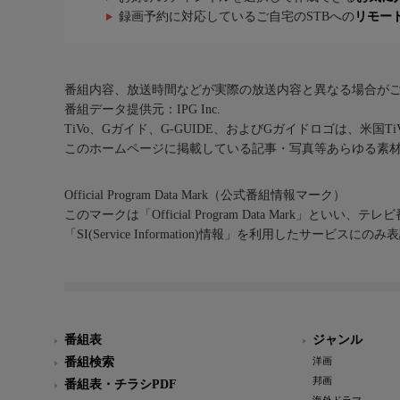
録画予約に対応しているご自宅のSTBへの
リモー
番組内容、放送時間などが実際の放送内容と異なる場合が
番組データ提供元：IPG Inc.
TiVo、Gガイド、G-GUIDE、およびGガイドロゴは、米国T
このホームページに掲載している記事・写真等あらゆる素
Official Program Data Mark（公式番組情報マーク）
このマークは「Official Program Data Mark」といい
「SI(Service Information)情報」を利用したサービ
番組表
ジャンル
番組検索
洋画
邦画
番組表・チラシPDF