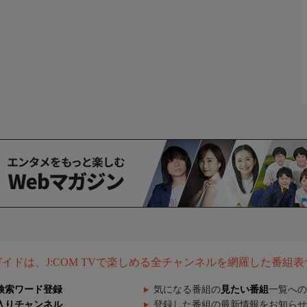
組ガイドは、J:COM TVで楽しめる全チャンネルを網羅した番組
検索ワード登録
気になる番組の
見たい番組
一覧への
入りチャンネル
登録した番組の最新情報をお知らせ