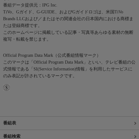
番組データ提供元：IPG Inc.
TiVo、Gガイド、G-GUIDE、およびGガイドロゴは、米国TiVo
Brands LLCおよび／またはその関連会社の日本国内における商標ま
たは登録商標です。
このホームページに掲載している記事・写真等あらゆる素材の無断
複写・転載を禁じます。
Official Program Data Mark（公式番組情報マーク）
このマークは「Official Program Data Mark」といい、テレビ番組の公
式情報である「SI(Service Information)情報」を利用したサービスに
のみ表記が許されているマークです。
番組表
番組検索