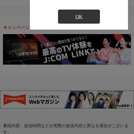
OK
キャンペーン・お得な情報
番組内容、放送時間などが実際の放送内容と異なる場合がございま
す。