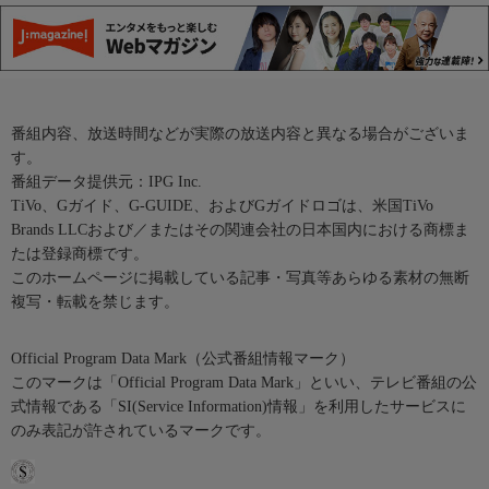
番組内容、放送時間などが実際の放送内容と異なる場合がございま
す。
番組データ提供元：IPG Inc.
TiVo、Gガイド、G-GUIDE、およびGガイドロゴは、米国TiVo
Brands LLCおよび／またはその関連会社の日本国内における商標ま
たは登録商標です。
このホームページに掲載している記事・写真等あらゆる素材の無断
複写・転載を禁じます。
Official Program Data Mark（公式番組情報マーク）
このマークは「Official Program Data Mark」といい、テレビ番組の公
式情報である「SI(Service Information)情報」を利用したサービスに
のみ表記が許されているマークです。