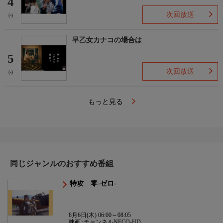
4
次回放送
(-)
早乙女カナコの場合は
5
次回放送
(-)
もっと見る
同じジャンルのおすすめ番組
特攻 零-ゼロ-
8月6日(木) 06:00～08:05
映画･チャンネルNECO-HD