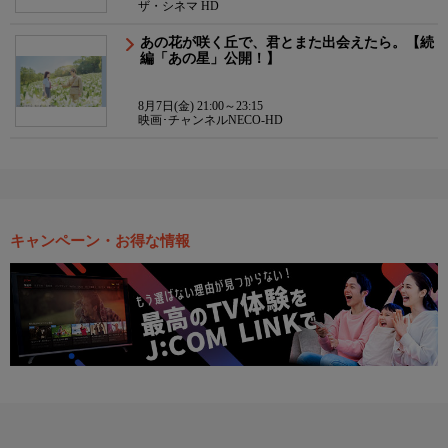
ザ・シネマ HD
あの花が咲く丘で、君とまた出会えたら。【続
編「あの星」公開！】
8月7日(金) 21:00～23:15
映画･チャンネルNECO-HD
キャンペーン・お得な情報