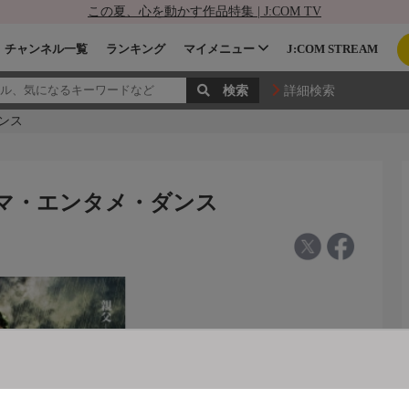
この夏、心を動かす作品特集 | J:COM TV
チャンネル一覧
ランキング
マイメニュー
J:COM STREAM
詳細検索
ダンス
ドラマ・エンタメ・ダンス