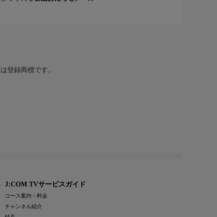
または登録商標です。
J:COM TVサービスガイド
コース案内・料金
チャンネル紹介