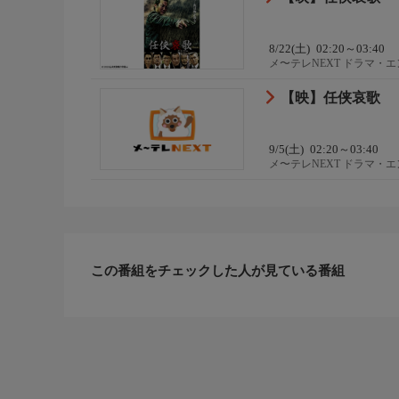
8/22(土)
02:20～03:40
メ〜テレNEXT ドラマ・
【映】任侠哀歌
9/5(土)
02:20～03:40
メ〜テレNEXT ドラマ・
この番組をチェックした人が見ている番組