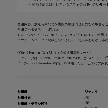
録画予約に対応しているご自宅のSTBへの
リモー
番組内容、放送時間などが実際の放送内容と異なる場合が
番組データ提供元：IPG Inc.
TiVo、Gガイド、G-GUIDE、およびGガイドロゴは、米国T
このホームページに掲載している記事・写真等あらゆる素
Official Program Data Mark（公式番組情報マーク）
このマークは「Official Program Data Mark」といい
「SI(Service Information)情報」を利用したサービ
番組表
ジャンル
番組検索
洋画
邦画
番組表・チラシPDF