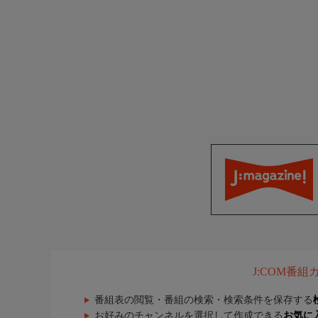
J:COM番
番組表の閲覧・番組の検索・検索条件を保存する
お好みのチャンネルを選択して作成できる
お気に