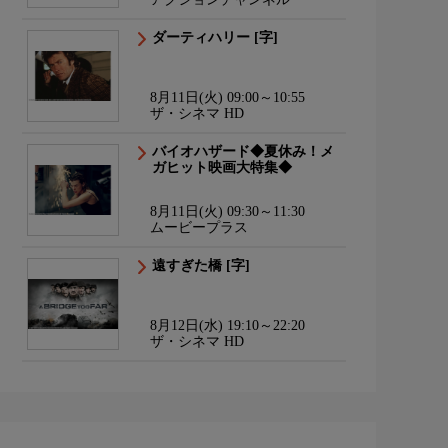
ダーティハリー [字]
8月11日(火) 09:00～10:55
ザ・シネマ HD
バイオハザード◆夏休み！メ
ガヒット映画大特集◆
8月11日(火) 09:30～11:30
ムービープラス
遠すぎた橋 [字]
8月12日(水) 19:10～22:20
ザ・シネマ HD