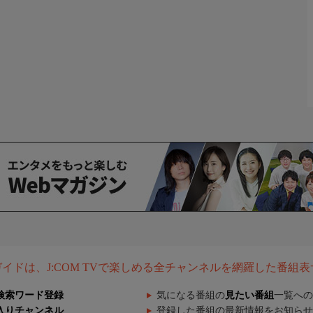
組ガイドは、J:COM TVで楽しめる全チャンネルを網羅した番組
検索ワード登録
気になる番組の
見たい番組
一覧への
入りチャンネル
登録した番組の最新情報をお知らせ