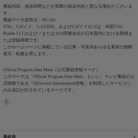
番組内容、放送時間などが実際の放送内容と異なる場合がございま
す。
番組データ提供元：IPG Inc.
TiVo、Gガイド、G-GUIDE、およびGガイドロゴは、米国TiVo
Brands LLCおよび／またはその関連会社の日本国内における商標ま
たは登録商標です。
このホームページに掲載している記事・写真等あらゆる素材の無断
複写・転載を禁じます。
Official Program Data Mark（公式番組情報マーク）
このマークは「Official Program Data Mark」といい、テレビ番組の公
式情報である「SI(Service Information)情報」を利用したサービスに
のみ表記が許されているマークです。
番組表