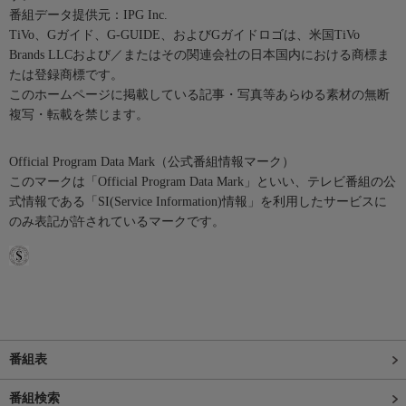
番組データ提供元：IPG Inc.
TiVo、Gガイド、G-GUIDE、およびGガイドロゴは、米国TiVo
Brands LLCおよび／またはその関連会社の日本国内における商標ま
たは登録商標です。
このホームページに掲載している記事・写真等あらゆる素材の無断
複写・転載を禁じます。
Official Program Data Mark（公式番組情報マーク）
このマークは「Official Program Data Mark」といい、テレビ番組の公
式情報である「SI(Service Information)情報」を利用したサービスに
のみ表記が許されているマークです。
番組表
番組検索