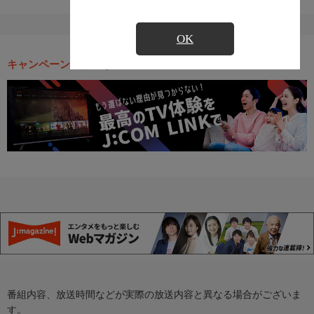
OK
キャンペーン・お得な情報
番組内容、放送時間などが実際の放送内容と異なる場合がございま
す。