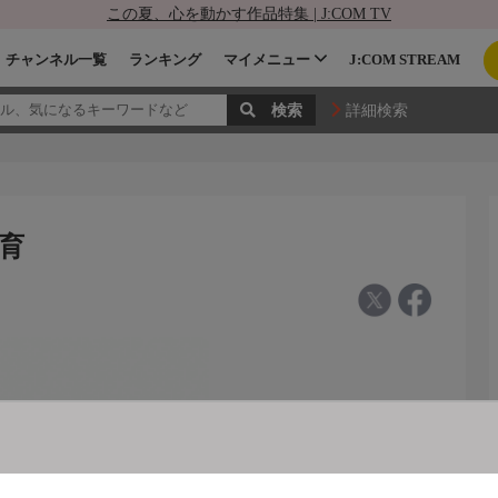
この夏、心を動かす作品特集 | J:COM TV
チャンネル一覧
ランキング
マイメニュー
J:COM STREAM
詳細検索
教育