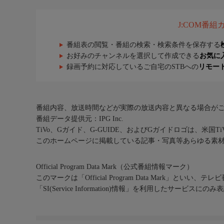
J:COM番
番組表の閲覧・番組の検索・検索条件を保存する
お好みのチャンネルを選択して作成できる
お気に
録画予約に対応しているご自宅のSTBへの
リモー
番組内容、放送時間などが実際の放送内容と異なる場合が
番組データ提供元：IPG Inc.
TiVo、Gガイド、G-GUIDE、およびGガイドロゴは、米国T
このホームページに掲載している記事・写真等あらゆる素
Official Program Data Mark（公式番組情報マーク）
このマークは「Official Program Data Mark」といい
「SI(Service Information)情報」を利用したサービ