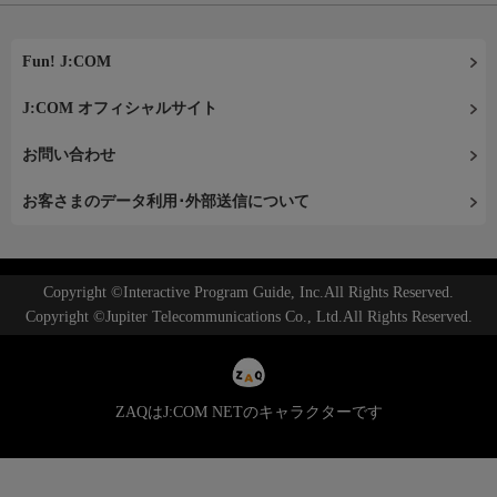
Fun! J:COM
J:COM オフィシャルサイト
お問い合わせ
お客さまのデータ利用･外部送信について
Copyright ©Interactive Program Guide, Inc.All Rights Reserved.
Copyright ©Jupiter Telecommunications Co., Ltd.All Rights Reserved.
ZAQはJ:COM NETのキャラクターです