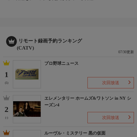
リモート録画予約ランキング
(CATV)
07/30更新
プロ野球ニュース
1
次回放送
(5)
エレメンタリー ホームズ&ワトソン in NY シ
ーズン4
2
次回放送
(-)
ルーヴル・ミステリー 黒の仮面