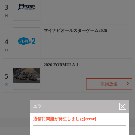
3
(-)
マイナビオールスターゲーム2026
4
(-)
2026 FORMULA 1
5
次回放送
(2)
もっと見る
エラー
通信に問題が発生しました[error]