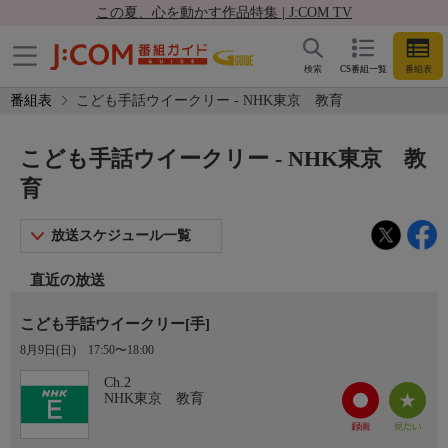
この夏、心を動かす作品特集 | J:COM TV
検索
CS番組一覧
番組表
番組表
こども手話ウイークリー - NHK東京 教育
こども手話ウイークリー - NHK東京 教
育
放送スケジュール一覧
直近の放送
こども手話ウイークリー[手]
8月9日(日)
17:50〜18:00
Ch.2
NHK東京 教育