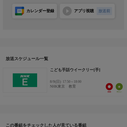
カレンダー登録
アプリ視聴
放送前
放送スケジュール一覧
こども手話ウイークリー[手]
8/9(日)
17:50～18:00
NHK東京 教育
この番組をチェックした人が見ている番組