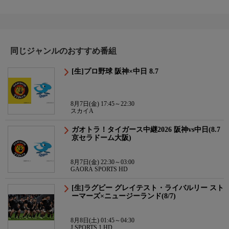
同じジャンルのおすすめ番組
[生]プロ野球 阪神×中日 8.7
8月7日(金) 17:45～22:30
スカイA
ガオトラ！タイガース中継2026 阪神vs中日(8.7
京セラドーム大阪)
8月7日(金) 22:30～03:00
GAORA SPORTS HD
[生]ラグビー グレイテスト・ライバルリー スト
ーマーズ×ニュージーランド(8/7)
8月8日(土) 01:45～04:30
J SPORTS 1 HD