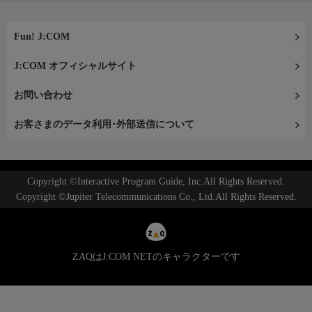
Fun! J:COM
J:COM オフィシャルサイト
お問い合わせ
お客さまのデータ利用･外部送信について
Copyright ©Interactive Program Guide, Inc.All Rights Reserved.
Copyright ©Jupiter Telecommunications Co., Ltd.All Rights Reserved.
ZAQはJ:COM NETのキャラクターです