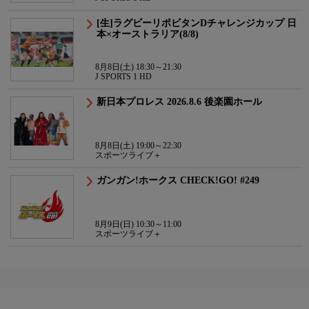
[生]ラグビーリポビタンDチャレンジカップ 日
本×オーストラリア(8/8)
8月8日(土) 18:30～21:30
J SPORTS 1 HD
新日本プロレス 2026.8.6 後楽園ホール
8月8日(土) 19:00～22:30
スポーツライブ＋
ガンガン!ホークス CHECK!GO! #249
8月9日(日) 10:30～11:00
スポーツライブ＋