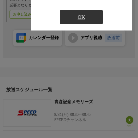
必要となります。
お申し込みはこちら
ご利用料金はこちら
OK
カレンダー登録
アプリ視聴
放送前
放送スケジュール一覧
青森記念メモリーズ
8/31(月)
00:30～00:45
SPEEDチャンネル