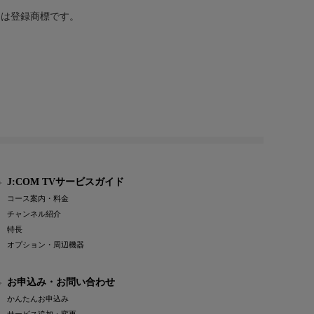
または登録商標です。
J:COM TVサービスガイド
コース案内・料金
チャンネル紹介
特長
オプション・周辺機器
お申込み・お問い合わせ
かんたんお申込み