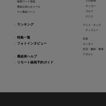
プロ野球
検索ワード登録
サッカー
番組お知らせメール
ゴルフ
マイ番組ページ
テニス
ランキング
アニメ・キッズ
ディズニー
特集一覧
音楽
フォトインタビュー
エンタメ
生活・趣味・教養
アダルト
番組表ヘルプ
リモート録画予約ガイド