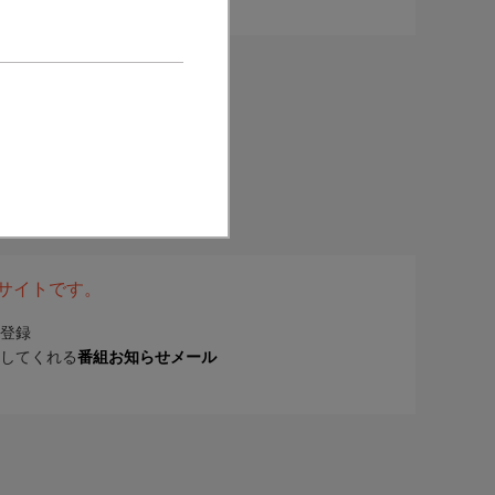
表サイトです。
登録
してくれる
番組お知らせメール