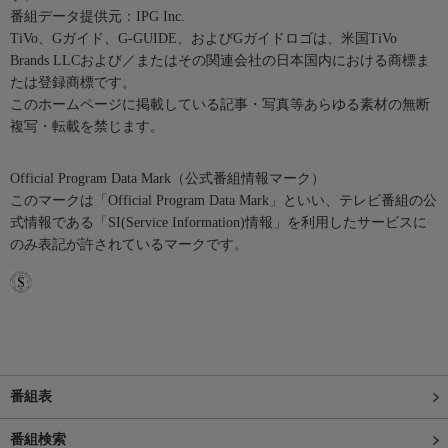
番組データ提供元：IPG Inc.
TiVo、Gガイド、G-GUIDE、およびGガイドロゴは、米国TiVo
Brands LLCおよび／またはその関連会社の日本国内における商標ま
たは登録商標です。
このホームページに掲載している記事・写真等あらゆる素材の無断
複写・転載を禁じます。
Official Program Data Mark（公式番組情報マーク）
このマークは「Official Program Data Mark」といい、テレビ番組の公
式情報である「SI(Service Information)情報」を利用したサービスに
のみ表記が許されているマークです。
番組表
番組検索