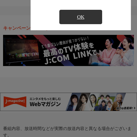
OK
キャンペーン・お得な情報
番組内容、放送時間などが実際の放送内容と異なる場合がございま
す。