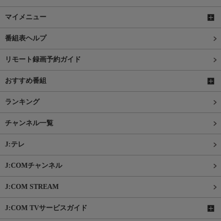
マイメニュー
番組表ヘルプ
リモート録画予約ガイド
おすすめ番組
ランキング
チャンネル一覧
J:テレ
J:COMチャンネル
J:COM STREAM
J:COM TVサービスガイド