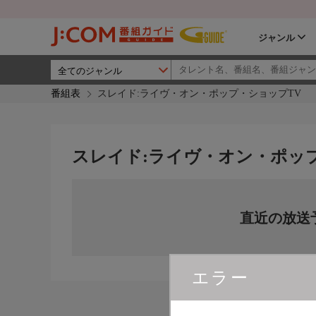
ジャンル
番組表
スレイド:ライヴ・オン・ポップ・ショップTV
スレイド:ライヴ・オン・ポッ
直近の放送
エラー