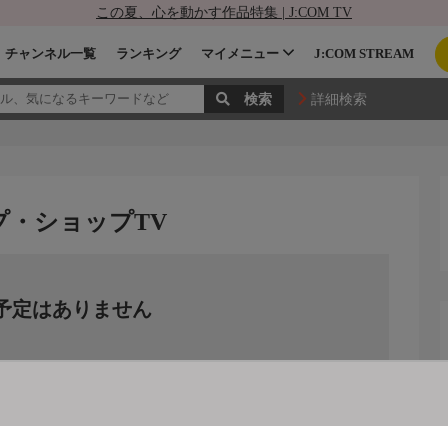
この夏、心を動かす作品特集 | J:COM TV
チャンネル一覧
ランキング
マイメニュー
J:COM STREAM
詳細検索
プ・ショップTV
予定はありません