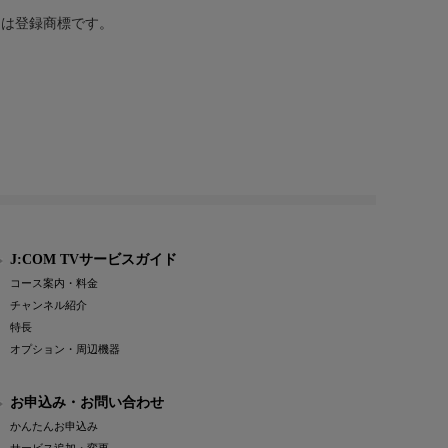
または登録商標です。
J:COM TVサービスガイド
コース案内・料金
チャンネル紹介
特長
オプション・周辺機器
お申込み・お問い合わせ
かんたんお申込み