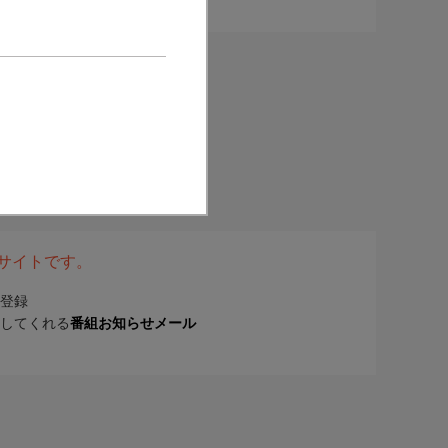
表サイトです。
登録
してくれる
番組お知らせメール