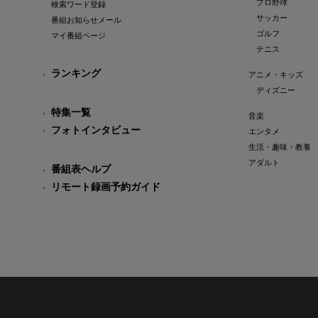
プロ野球
検索ワード登録
サッカー
番組お知らせメール
ゴルフ
マイ番組ページ
テニス
ランキング
アニメ・キッズ
ディズニー
特集一覧
音楽
フォトインタビュー
エンタメ
生活・趣味・教養
アダルト
番組表ヘルプ
リモート録画予約ガイド