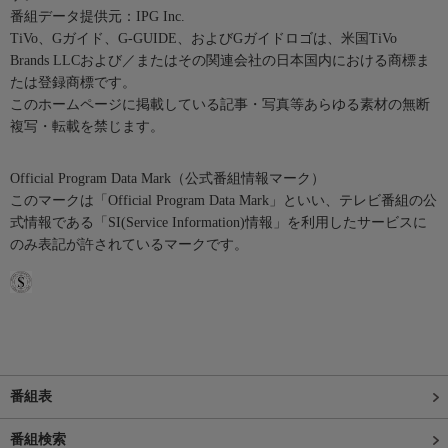
番組データ提供元：IPG Inc.
TiVo、Gガイド、G-GUIDE、およびGガイドロゴは、米国TiVo
Brands LLCおよび／またはその関連会社の日本国内における商標ま
たは登録商標です。
このホームページに掲載している記事・写真等あらゆる素材の無断
複写・転載を禁じます。
Official Program Data Mark（公式番組情報マーク）
このマークは「Official Program Data Mark」といい、テレビ番組の公
式情報である「SI(Service Information)情報」を利用したサービスに
のみ表記が許されているマークです。
番組表
番組検索