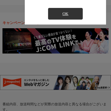
OK
キャンペーン・お得な情報
番組内容、放送時間などが実際の放送内容と異なる場合がございま
す。