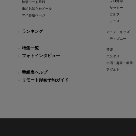
プロ野球
検索ワード登録
サッカー
番組お知らせメール
ゴルフ
マイ番組ページ
テニス
ランキング
アニメ・キッズ
ディズニー
特集一覧
音楽
フォトインタビュー
エンタメ
生活・趣味・教養
アダルト
番組表ヘルプ
リモート録画予約ガイド