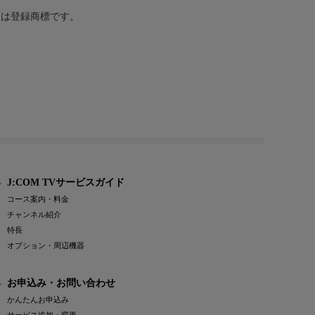
または登録商標です。
J:COM TVサービスガイド
コース案内・料金
チャンネル紹介
特長
オプション・周辺機器
お申込み・お問い合わせ
かんたんお申込み