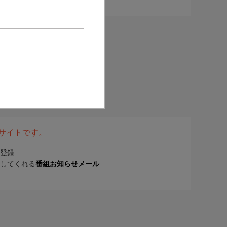
表サイトです。
登録
してくれる
番組お知らせメール