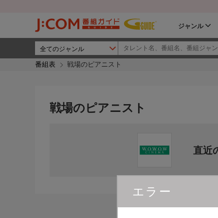
ジャンル
番組表
戦場のピアニスト
戦場のピアニスト
直近
エラー