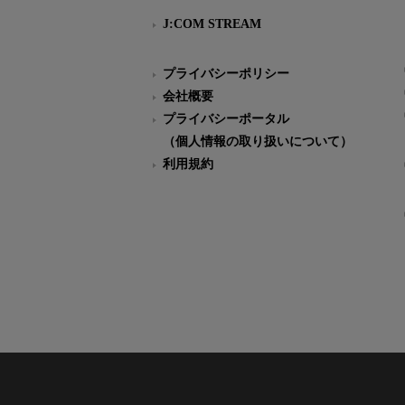
J:COM STREAM
プライバシーポリシー
会社概要
プライバシーポータル
（個人情報の取り扱いについて）
利用規約