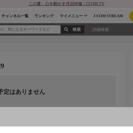
この夏、心を動かす作品特集 | J:COM TV
チャンネル一覧
ランキング
マイメニュー
J:COM STREAM
詳細検索
9
予定はありません