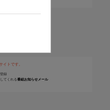
表サイトです。
登録
してくれる
番組お知らせメール