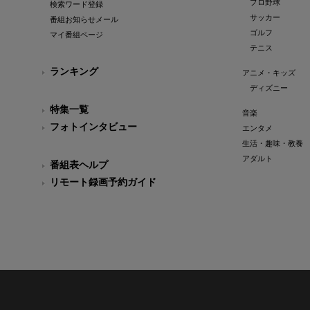
プロ野球
検索ワード登録
サッカー
番組お知らせメール
ゴルフ
マイ番組ページ
テニス
ランキング
アニメ・キッズ
ディズニー
特集一覧
音楽
フォトインタビュー
エンタメ
生活・趣味・教養
アダルト
番組表ヘルプ
リモート録画予約ガイド