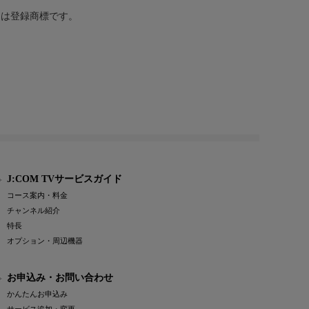
または登録商標です。
J:COM TVサービスガイド
コース案内・料金
チャンネル紹介
特長
オプション・周辺機器
お申込み・お問い合わせ
かんたんお申込み