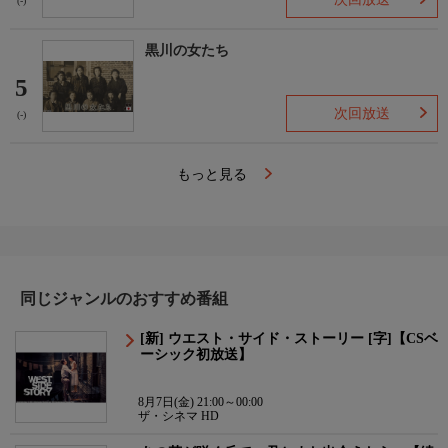
(-)
黒川の女たち
5
次回放送
(-)
もっと見る
同じジャンルのおすすめ番組
[新] ウエスト・サイド・ストーリー [字]【CSベ
ーシック初放送】
8月7日(金) 21:00～00:00
ザ・シネマ HD