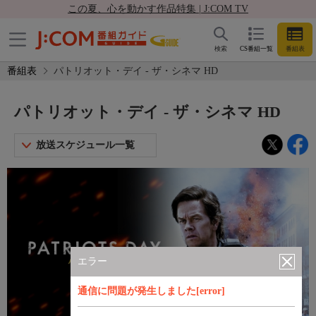
この夏、心を動かす作品特集 | J:COM TV
検索
CS番組一覧
番組表
番組表
パトリオット・デイ - ザ・シネマ HD
パトリオット・デイ - ザ・シネマ HD
放送スケジュール一覧
エラー
通信に問題が発生しました[error]