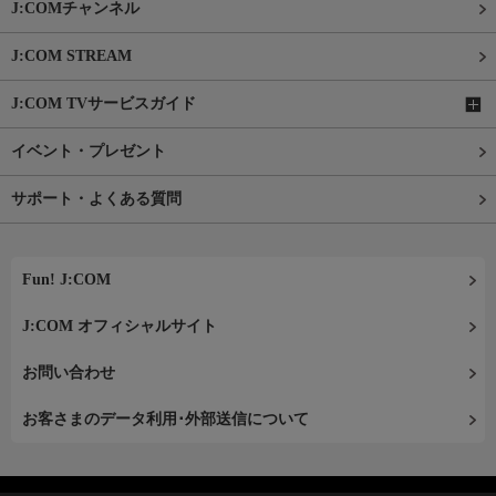
J:COMチャンネル
J:COM STREAM
J:COM TVサービスガイド
イベント・プレゼント
サポート・よくある質問
Fun! J:COM
J:COM オフィシャルサイト
お問い合わせ
お客さまのデータ利用･外部送信について