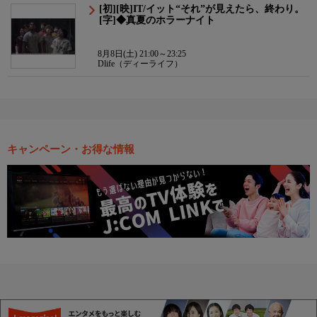
[初][映]IT/イット“それ”が見えたら、終わり。
[字]◆真夏のホラーナイト
8月8日(土) 21:00～23:25
Dlife（ディーライフ）
キャンペーン・お得な情報