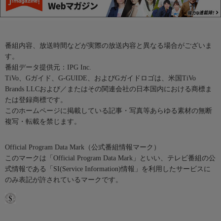
番組内容、放送時間などが実際の放送内容と異なる場合がございま
す。
番組データ提供元：IPG Inc.
TiVo、Gガイド、G-GUIDE、およびGガイドロゴは、米国TiVo
Brands LLCおよび／またはその関連会社の日本国内における商標ま
たは登録商標です。
このホームページに掲載している記事・写真等あらゆる素材の無断
複写・転載を禁じます。
Official Program Data Mark（公式番組情報マーク）
このマークは「Official Program Data Mark」といい、テレビ番組の公
式情報である「SI(Service Information)情報」を利用したサービスに
のみ表記が許されているマークです。