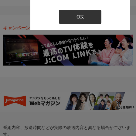
OK
キャンペーン・お得な情報
番組内容、放送時間などが実際の放送内容と異なる場合がございま
す。