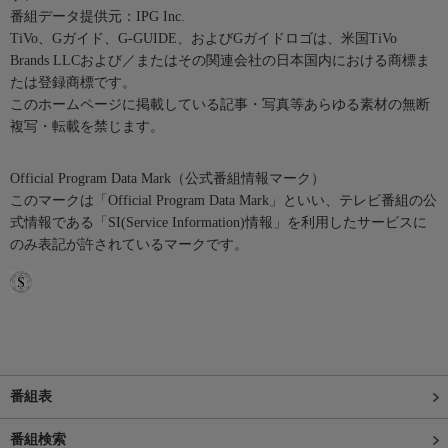
番組データ提供元：IPG Inc.
TiVo、Gガイド、G-GUIDE、およびGガイドロゴは、米国TiVo
Brands LLCおよび／またはその関連会社の日本国内における商標ま
たは登録商標です。
このホームページに掲載している記事・写真等あらゆる素材の無断
複写・転載を禁じます。
Official Program Data Mark（公式番組情報マーク）
このマークは「Official Program Data Mark」といい、テレビ番組の公
式情報である「SI(Service Information)情報」を利用したサービスに
のみ表記が許されているマークです。
番組表
番組検索