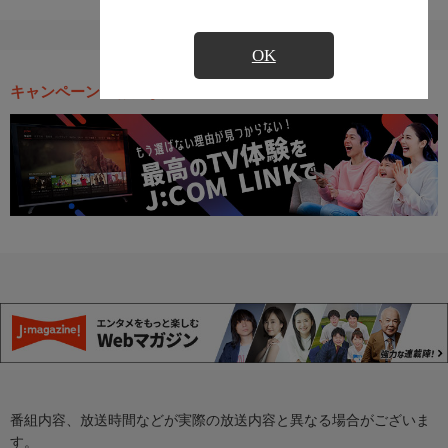
OK
キャンペーン・お得な情報
番組内容、放送時間などが実際の放送内容と異なる場合がございま
す。