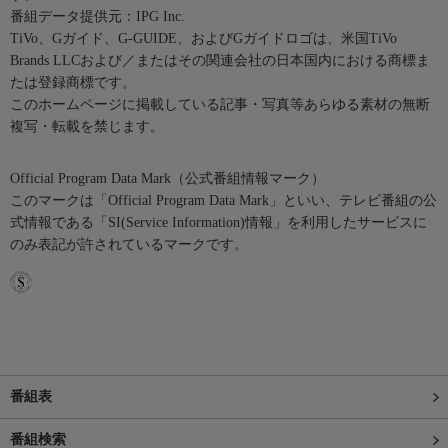
番組データ提供元：IPG Inc.
TiVo、Gガイド、G-GUIDE、およびGガイドロゴは、米国TiVo
Brands LLCおよび／またはその関連会社の日本国内における商標ま
たは登録商標です。
このホームページに掲載している記事・写真等あらゆる素材の無断
複写・転載を禁じます。
Official Program Data Mark（公式番組情報マーク）
このマークは「Official Program Data Mark」といい、テレビ番組の公
式情報である「SI(Service Information)情報」を利用したサービスに
のみ表記が許されているマークです。
番組表
番組検索