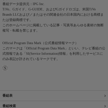
番組データ提供元：IPG Inc.
TiVo、Gガイド、G-GUIDE、およびGガイドロゴは、米国TiVo
Brands LLCおよび／またはその関連会社の日本国内における商標ま
たは登録商標です。
このホームページに掲載している記事・写真等あらゆる素材の無断
複写・転載を禁じます。
Official Program Data Mark（公式番組情報マーク）
このマークは「Official Program Data Mark」といい、テレビ番組の公
式情報である「SI(Service Information)情報」を利用したサービスに
のみ表記が許されているマークです。
番組表
番組検索