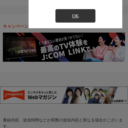
OK
キャンペーン・お得な情報
番組内容、放送時間などが実際の放送内容と異なる場合がございま
す。