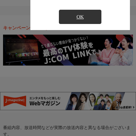
OK
キャンペーン・お得な情報
番組内容、放送時間などが実際の放送内容と異なる場合がございま
す。