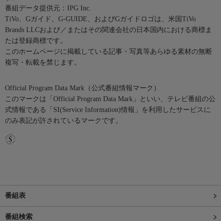
番組データ提供元：IPG Inc.
TiVo、Gガイド、G-GUIDE、およびGガイドロゴは、米国TiVo
Brands LLCおよび／またはその関連会社の日本国内における商標ま
たは登録商標です。
このホームページに掲載している記事・写真等あらゆる素材の無断
複写・転載を禁じます。
Official Program Data Mark（公式番組情報マーク）
このマークは「Official Program Data Mark」といい、テレビ番組の公
式情報である「SI(Service Information)情報」を利用したサービスに
のみ表記が許されているマークです。
番組表
番組検索