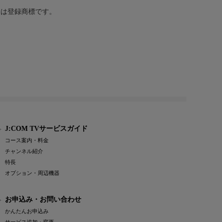
または登録商標です。
J:COM TVサービスガイド
コース案内・料金
チャンネル紹介
特長
オプション・周辺機器
お申込み・お問い合わせ
かんたんお申込み