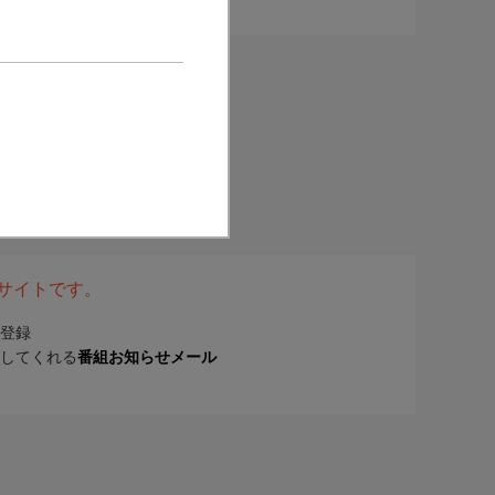
表サイトです。
登録
してくれる
番組お知らせメール