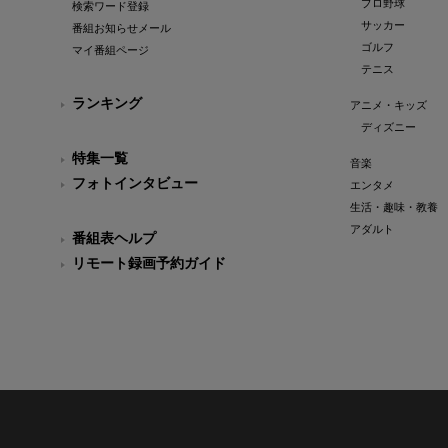
プロ野球
検索ワード登録
サッカー
番組お知らせメール
ゴルフ
マイ番組ページ
テニス
ランキング
アニメ・キッズ
ディズニー
特集一覧
音楽
フォトインタビュー
エンタメ
生活・趣味・教養
アダルト
番組表ヘルプ
リモート録画予約ガイド