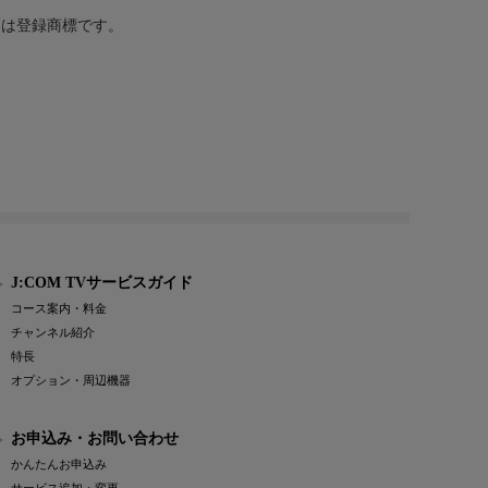
または登録商標です。
J:COM TVサービスガイド
コース案内・料金
チャンネル紹介
特長
オプション・周辺機器
お申込み・お問い合わせ
かんたんお申込み