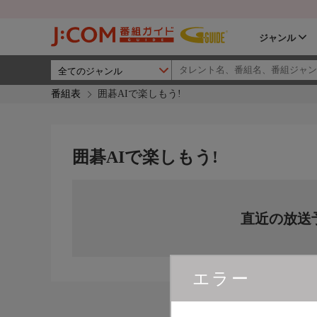
ジャンル
番組表
囲碁AIで楽しもう!
囲碁AIで楽しもう!
直近の放送
エラー