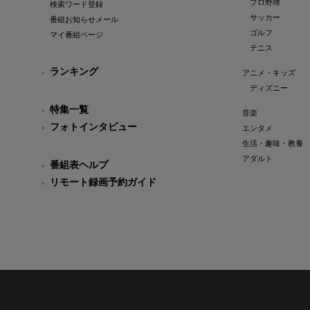
プロ野球
検索ワード登録
サッカー
番組お知らせメール
ゴルフ
マイ番組ページ
テニス
ランキング
アニメ・キッズ
ディズニー
特集一覧
音楽
フォトインタビュー
エンタメ
生活・趣味・教養
アダルト
番組表ヘルプ
リモート録画予約ガイド