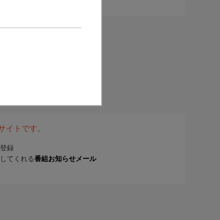
表サイトです。
登録
してくれる
番組お知らせメール