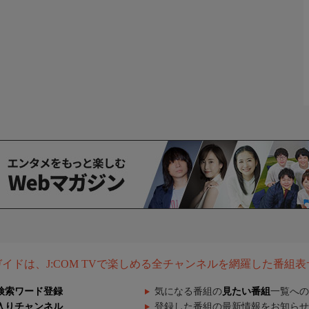
組ガイドは、J:COM TVで楽しめる全チャンネルを網羅した番組
検索ワード登録
気になる番組の
見たい番組
一覧への
入りチャンネル
登録した番組の最新情報をお知らせ