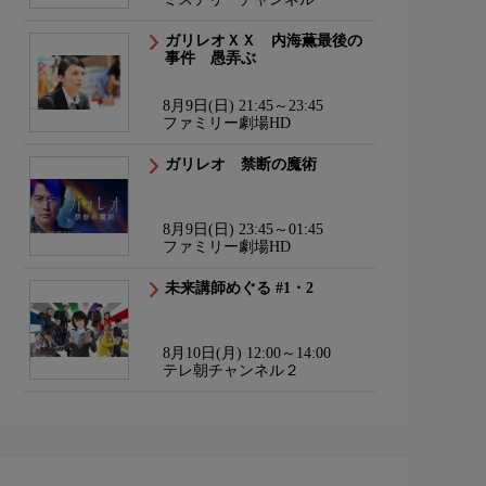
ガリレオＸＸ 内海薫最後の
事件 愚弄ぶ
8月9日(日) 21:45～23:45
ファミリー劇場HD
ガリレオ 禁断の魔術
8月9日(日) 23:45～01:45
ファミリー劇場HD
未来講師めぐる #1・2
8月10日(月) 12:00～14:00
テレ朝チャンネル２