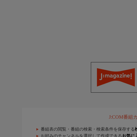
J:COM番
番組表の閲覧・番組の検索・検索条件を保存する
お好みのチャンネルを選択して作成できる
お気に