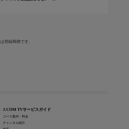
または登録商標です。
J:COM TVサービスガイド
コース案内・料金
チャンネル紹介