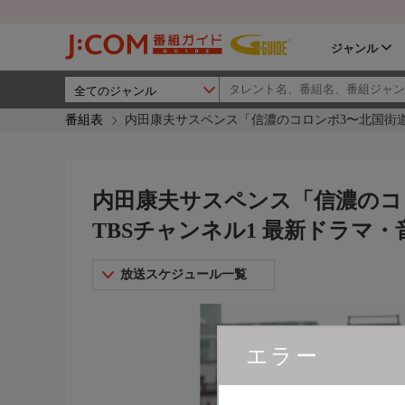
ジャンル
番組表
内田康夫サスペンス「信濃のコロンボ3〜北国街道殺
内田康夫サスペンス「信濃のコロ
TBSチャンネル1 最新ドラマ
放送スケジュール一覧
エラー