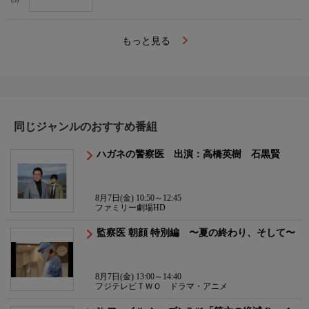
(5)
もっと見る
同じジャンルのおすすめ番組
ハガネの警察医 出演：高橋英樹 石黒賢
8月7日(金) 10:50～12:45
ファミリー劇場HD
監察医 朝顔 特別編 〜夏の終わり、そして〜
8月7日(金) 13:00～14:40
フジテレビＴＷＯ ドラマ・アニメ