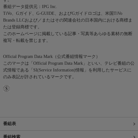
番組データ提供元：IPG Inc.
TiVo、Gガイド、G-GUIDE、およびGガイドロゴは、米国TiVo
Brands LLCおよび／またはその関連会社の日本国内における商標ま
たは登録商標です。
このホームページに掲載している記事・写真等あらゆる素材の無断
複写・転載を禁じます。
Official Program Data Mark（公式番組情報マーク）
このマークは「Official Program Data Mark」といい、テレビ番組の公
式情報である「SI(Service Information)情報」を利用したサービスに
のみ表記が許されているマークです。
番組表
番組検索