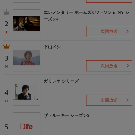
エレメンタリー ホームズ&ワトソン in NY シ
ーズン4
2
次回放送
(1)
下山メシ
3
次回放送
(-)
ガリレオ シリーズ
4
次回放送
(-)
ザ・ルーキー シーズン5
5