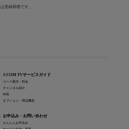
または登録商標です。
J:COM TVサービスガイド
コース案内・料金
チャンネル紹介
特長
オプション・周辺機器
お申込み・お問い合わせ
かんたんお申込み