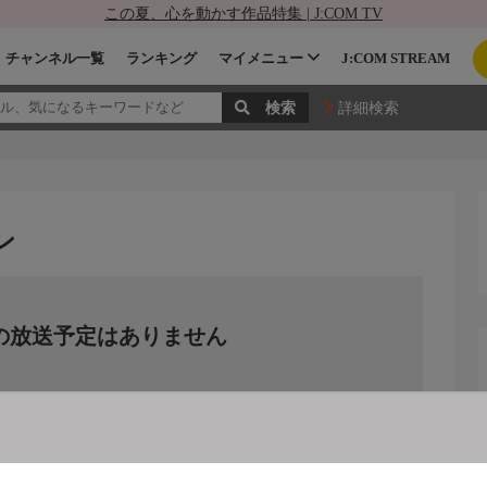
この夏、心を動かす作品特集 | J:COM TV
チャンネル一覧
ランキング
マイメニュー
J:COM STREAM
詳細検索
ン
の放送予定はありません