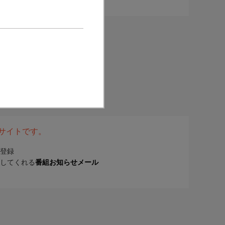
表サイトです。
登録
してくれる
番組お知らせメール