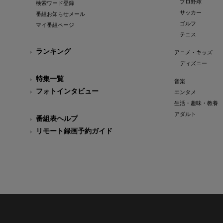
プロ野球
検索ワード登録
サッカー
番組お知らせメール
ゴルフ
マイ番組ページ
テニス
ランキング
アニメ・キッズ
ディズニー
特集一覧
音楽
フォトインタビュー
エンタメ
生活・趣味・教養
アダルト
番組表ヘルプ
リモート録画予約ガイド