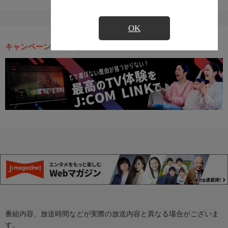
OK
キャンペーン・お得な情報
番組内容、放送時間などが実際の放送内容と異なる場合がございま
す。