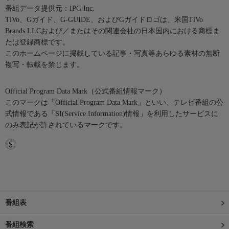
番組データ提供元：IPG Inc.
TiVo、Gガイド、G-GUIDE、およびGガイドロゴは、米国TiVo
Brands LLCおよび／またはその関連会社の日本国内における商標ま
たは登録商標です。
このホームページに掲載している記事・写真等あらゆる素材の無断
複写・転載を禁じます。
Official Program Data Mark（公式番組情報マーク）
このマークは「Official Program Data Mark」といい、テレビ番組の公
式情報である「SI(Service Information)情報」を利用したサービスに
のみ表記が許されているマークです。
番組表
番組検索