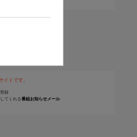
表サイトです。
登録
してくれる
番組お知らせメール