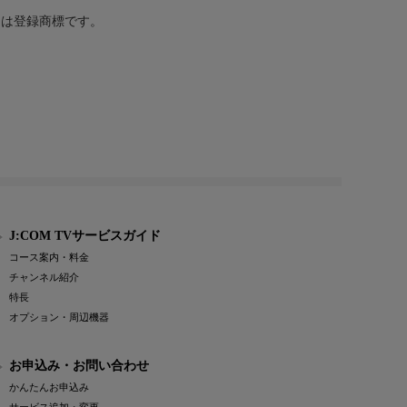
または登録商標です。
J:COM TVサービスガイド
コース案内・料金
チャンネル紹介
特長
オプション・周辺機器
お申込み・お問い合わせ
かんたんお申込み