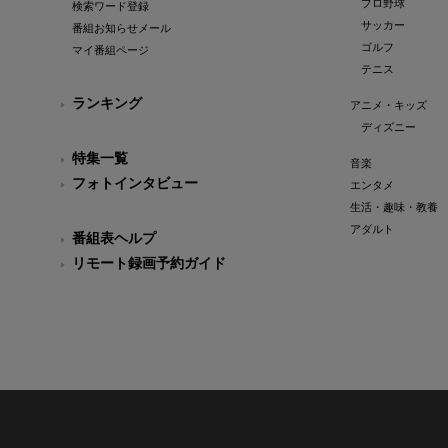
プロ野球
検索ワード登録
サッカー
番組お知らせメール
ゴルフ
マイ番組ページ
テニス
ランキング
アニメ・キッズ
ディズニー
特集一覧
音楽
フォトインタビュー
エンタメ
生活・趣味・教養
アダルト
番組表ヘルプ
リモート録画予約ガイド