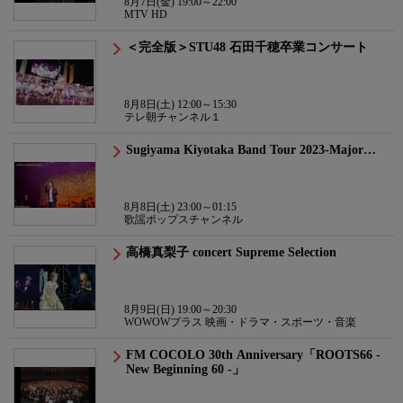
8月7日(金) 19:00～22:00
MTV HD
＜完全版＞STU48 石田千穂卒業コンサート
8月8日(土) 12:00～15:30
テレ朝チャンネル１
Sugiyama Kiyotaka Band Tour 2023-Major…
8月8日(土) 23:00～01:15
歌謡ポップスチャンネル
高橋真梨子 concert Supreme Selection
8月9日(日) 19:00～20:30
WOWOWプラス 映画・ドラマ・スポーツ・音楽
FM COCOLO 30th Anniversary「ROOTS66 -
New Beginning 60 -」