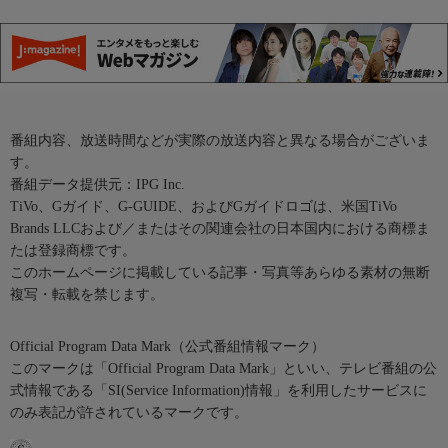
番組内容、放送時間などが実際の放送内容と異なる場合がございま
す。
番組データ提供元：IPG Inc.
TiVo、Gガイド、G-GUIDE、およびGガイドロゴは、米国TiVo
Brands LLCおよび／またはその関連会社の日本国内における商標ま
たは登録商標です。
このホームページに掲載している記事・写真等あらゆる素材の無断
複写・転載を禁じます。
Official Program Data Mark（公式番組情報マーク）
このマークは「Official Program Data Mark」といい、テレビ番組の公
式情報である「SI(Service Information)情報」を利用したサービスに
のみ表記が許されているマークです。