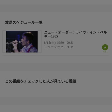
「State of the Nation」「As It Is」「The Village」「Sub-Culture」
「Atmosphere」「Blue Monday」「Thieves Like Us」
放送スケジュール一覧
ニュー・オーダー：ライヴ・イン・ベル
ギー1985
8/15(土)
19:30～20:31
ミュージック・エア
この番組をチェックした人が見ている番組