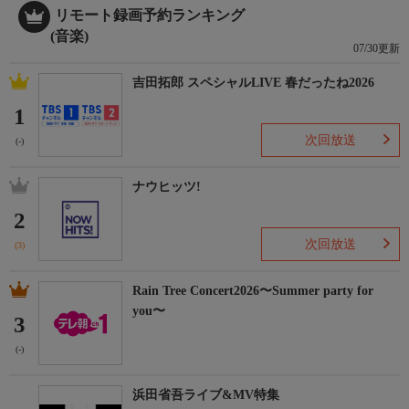
リモート録画予約ランキング
(音楽)
07/30更新
吉田拓郎 スペシャルLIVE 春だったね2026
1
次回放送
(-)
ナウヒッツ!
2
次回放送
(3)
Rain Tree Concert2026〜Summer party for
you〜
3
(-)
浜田省吾ライブ&MV特集