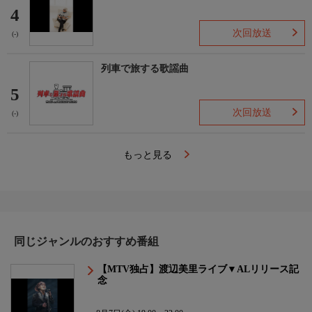
4
次回放送
(-)
列車で旅する歌謡曲
5
次回放送
(-)
もっと見る
同じジャンルのおすすめ番組
【MTV独占】渡辺美里ライブ▼ALリリース記
念