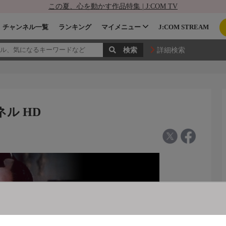
この夏、心を動かす作品特集 | J:COM TV
チャンネル一覧
ランキング
マイメニュー
J:COM STREAM
詳細検索
ル HD