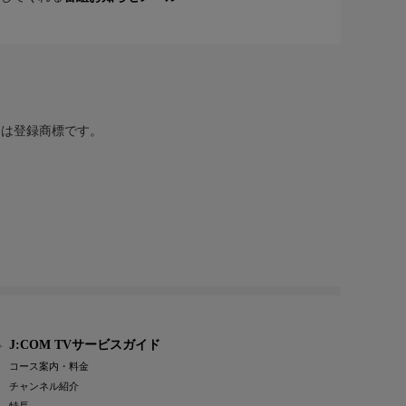
または登録商標です。
J:COM TVサービスガイド
コース案内・料金
チャンネル紹介