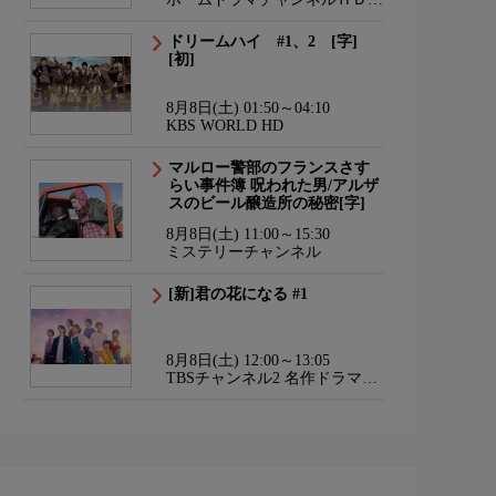
韓流・時代劇・国内ドラマ
ドリームハイ #1、2 [字]
[初]
8月8日(土) 01:50～04:10
KBS WORLD HD
マルロー警部のフランスさす
らい事件簿 呪われた男/アルザ
スのビール醸造所の秘密[字]
8月8日(土) 11:00～15:30
ミステリーチャンネル
[新]君の花になる #1
8月8日(土) 12:00～13:05
TBSチャンネル2 名作ドラマ・
スポーツ・アニメ