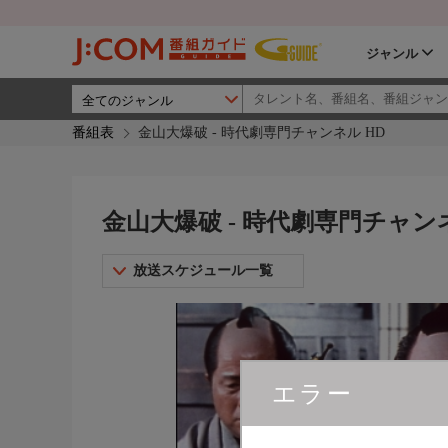
ジャンル
番組表
金山大爆破 - 時代劇専門チャンネル HD
金山大爆破 - 時代劇専門チャンネ
放送スケジュール一覧
エラー