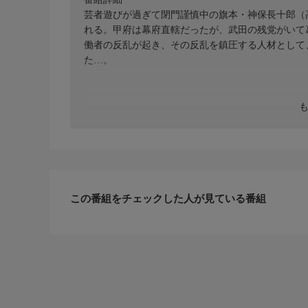
芸者遊びが過ぎて閉門謹慎中の旗本・神保長十郎（
れる。甲府は幕府直轄だったが、武田の残党がいて
働者の反乱が起き、その反乱を鎮圧する人材として
た…。
この番組をチェックした人が見ている番組