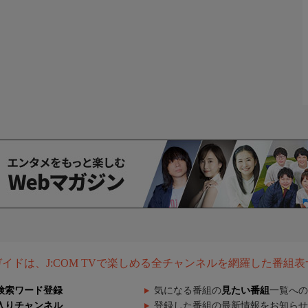
組ガイドは、J:COM TVで楽しめる全チャンネルを網羅した番組
検索ワード登録
気になる番組の
見たい番組
一覧への
入りチャンネル
登録した番組の最新情報をお知らせ