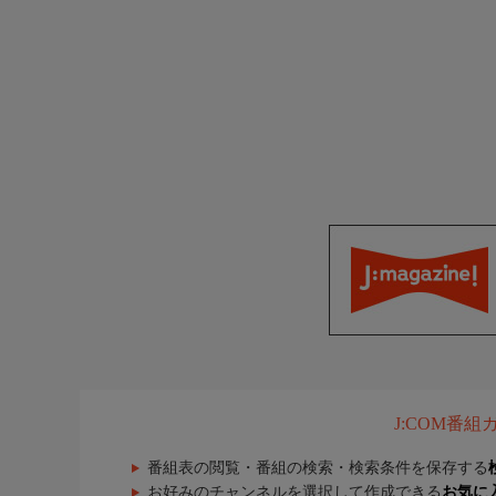
J:COM番
番組表の閲覧・番組の検索・検索条件を保存する
お好みのチャンネルを選択して作成できる
お気に