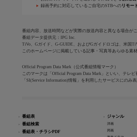
録画予約に対応しているご自宅のSTBへの
リモー
番組内容、放送時間などが実際の放送内容と異なる場合が
番組データ提供元：IPG Inc.
TiVo、Gガイド、G-GUIDE、およびGガイドロゴは、米国T
このホームページに掲載している記事・写真等あらゆる素
Official Program Data Mark（公式番組情報マーク）
このマークは「Official Program Data Mark」といい
「SI(Service Information)情報」を利用したサービ
番組表
ジャンル
番組検索
洋画
邦画
番組表・チラシPDF