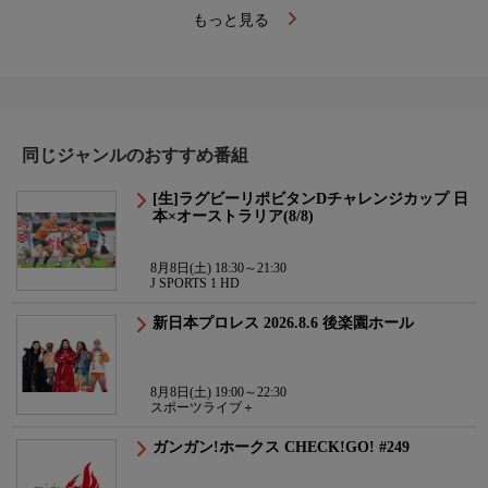
もっと見る
同じジャンルのおすすめ番組
[生]ラグビーリポビタンDチャレンジカップ 日
本×オーストラリア(8/8)
8月8日(土) 18:30～21:30
J SPORTS 1 HD
新日本プロレス 2026.8.6 後楽園ホール
8月8日(土) 19:00～22:30
スポーツライブ＋
ガンガン!ホークス CHECK!GO! #249