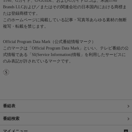
TiVo、Gガイド、G-GUIDE、およびGガイドロゴは、米国TiVo
Brands LLCおよび／またはその関連会社の日本国内における商標ま
たは登録商標です。
このホームページに掲載している記事・写真等あらゆる素材の無断
複写・転載を禁じます。
Official Program Data Mark（公式番組情報マーク）
このマークは「Official Program Data Mark」といい、テレビ番組の公
式情報である「SI(Service Information)情報」を利用したサービスに
のみ表記が許されているマークです。
番組表
番組検索
マイメニュー