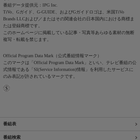
番組データ提供元：IPG Inc.
TiVo、Gガイド、G-GUIDE、およびGガイドロゴは、米国TiVo
Brands LLCおよび／またはその関連会社の日本国内における商標ま
たは登録商標です。
このホームページに掲載している記事・写真等あらゆる素材の無断
複写・転載を禁じます。
Official Program Data Mark（公式番組情報マーク）
このマークは「Official Program Data Mark」といい、テレビ番組の公
式情報である「SI(Service Information)情報」を利用したサービスに
のみ表記が許されているマークです。
番組表
番組検索