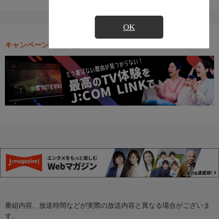
OK
キャンペーン・お得な情報
番組内容、放送時間などが実際の放送内容と異なる場合がございま
す。