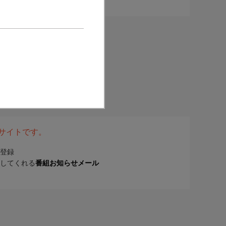
表サイトです。
登録
してくれる
番組お知らせメール