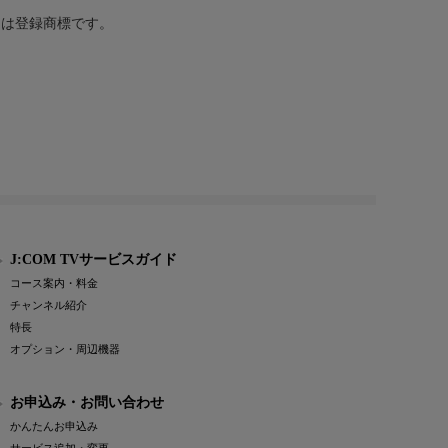
または登録商標です。
J:COM TVサービスガイド
コース案内・料金
チャンネル紹介
特長
オプション・周辺機器
お申込み・お問い合わせ
かんたんお申込み