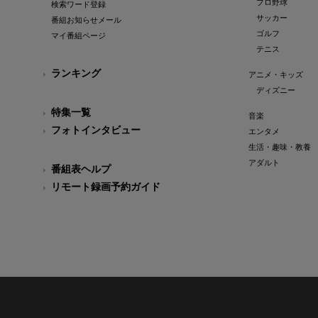
プロ野球
検索ワード登録
サッカー
番組お知らせメール
ゴルフ
マイ番組ページ
テニス
ランキング
アニメ・キッズ
ディズニー
特集一覧
音楽
フォトインタビュー
エンタメ
生活・趣味・教養
アダルト
番組表ヘルプ
リモート録画予約ガイド