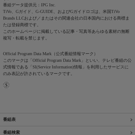
番組データ提供元：IPG Inc.
TiVo、Gガイド、G-GUIDE、およびGガイドロゴは、米国TiVo
Brands LLCおよび／またはその関連会社の日本国内における商標ま
たは登録商標です。
このホームページに掲載している記事・写真等あらゆる素材の無断
複写・転載を禁じます。
Official Program Data Mark（公式番組情報マーク）
このマークは「Official Program Data Mark」といい、テレビ番組の公
式情報である「SI(Service Information)情報」を利用したサービスに
のみ表記が許されているマークです。
番組表
番組検索