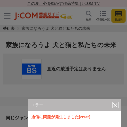
この夏、心を動かす作品特集 | J:COM TV
検索
CS番組一覧
番組表
番組表
家族になろうよ 犬と猫と私たちの未来
家族になろうよ 犬と猫と私たちの未来
直近の放送予定はありません
エラー
通信に問題が発生しました[error]
同じジャンルのおすすめ番組