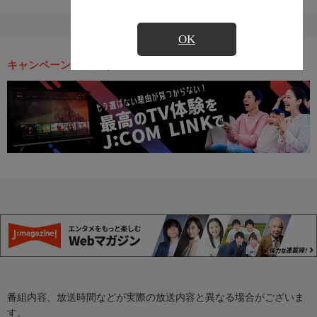
OK
キャンペーン・お得な情報
番組内容、放送時間などが実際の放送内容と異なる場合がございま
す。