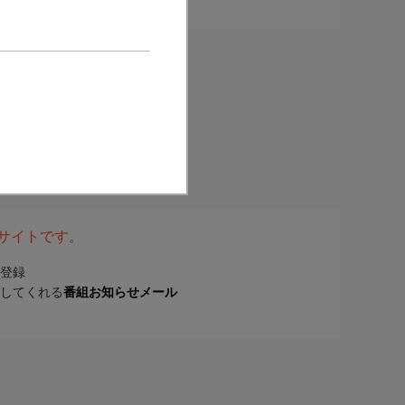
表サイトです。
登録
してくれる
番組お知らせメール