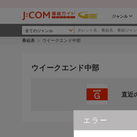
ジャンル
番組表
ウイークエンド中部
ウイークエンド中部
直近
エラー