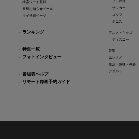
プロ野球
検索ワード登録
サッカー
番組お知らせメール
ゴルフ
マイ番組ページ
テニス
ランキング
アニメ・キッズ
ディズニー
特集一覧
音楽
フォトインタビュー
エンタメ
生活・趣味・教養
アダルト
番組表ヘルプ
リモート録画予約ガイド