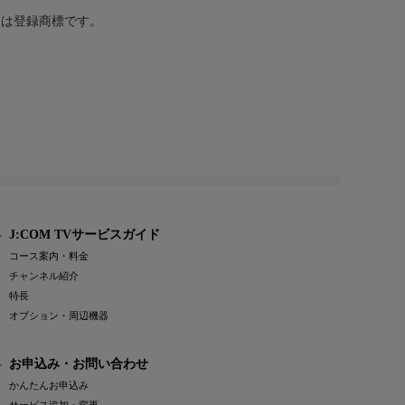
または登録商標です。
J:COM TVサービスガイド
コース案内・料金
チャンネル紹介
特長
オプション・周辺機器
お申込み・お問い合わせ
かんたんお申込み