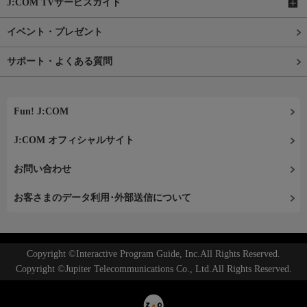
J:COM TVサービスガイド
イベント・プレゼント
サポート・よくある質問
Fun! J:COM
J:COM オフィシャルサイト
お問い合わせ
お客さまのデータ利用･外部送信について
Copyright ©Interactive Program Guide, Inc.All Rights Reserved.
Copyright ©Jupiter Telecommunications Co., Ltd.All Rights Reserved.