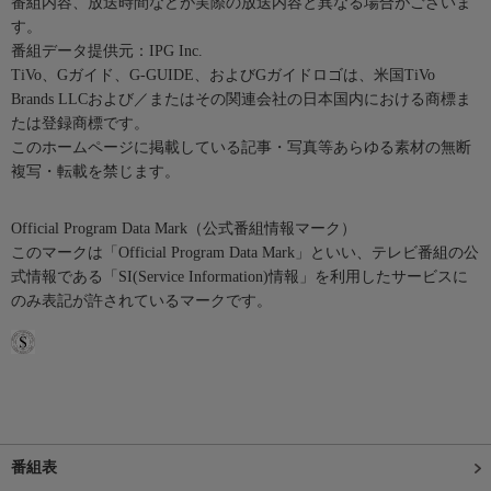
番組内容、放送時間などが実際の放送内容と異なる場合がございま
す。
番組データ提供元：IPG Inc.
TiVo、Gガイド、G-GUIDE、およびGガイドロゴは、米国TiVo
Brands LLCおよび／またはその関連会社の日本国内における商標ま
たは登録商標です。
このホームページに掲載している記事・写真等あらゆる素材の無断
複写・転載を禁じます。
Official Program Data Mark（公式番組情報マーク）
このマークは「Official Program Data Mark」といい、テレビ番組の公
式情報である「SI(Service Information)情報」を利用したサービスに
のみ表記が許されているマークです。
番組表