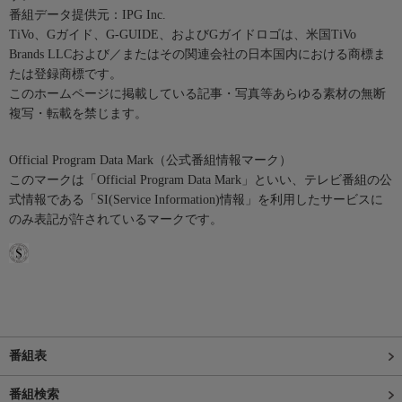
番組データ提供元：IPG Inc.
TiVo、Gガイド、G-GUIDE、およびGガイドロゴは、米国TiVo
Brands LLCおよび／またはその関連会社の日本国内における商標ま
たは登録商標です。
このホームページに掲載している記事・写真等あらゆる素材の無断
複写・転載を禁じます。
Official Program Data Mark（公式番組情報マーク）
このマークは「Official Program Data Mark」といい、テレビ番組の公
式情報である「SI(Service Information)情報」を利用したサービスに
のみ表記が許されているマークです。
番組表
番組検索