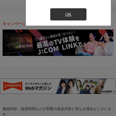
OK
キャンペーン・お得な情報
番組内容、放送時間などが実際の放送内容と異なる場合がございま
す。