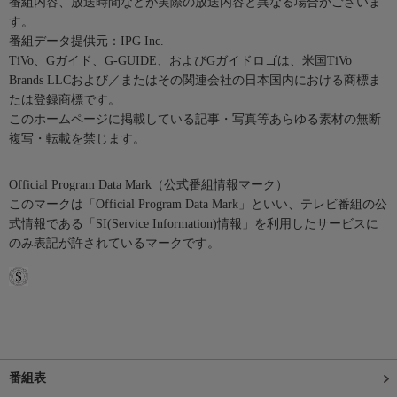
番組内容、放送時間などが実際の放送内容と異なる場合がございま
す。
番組データ提供元：IPG Inc.
TiVo、Gガイド、G-GUIDE、およびGガイドロゴは、米国TiVo
Brands LLCおよび／またはその関連会社の日本国内における商標ま
たは登録商標です。
このホームページに掲載している記事・写真等あらゆる素材の無断
複写・転載を禁じます。
Official Program Data Mark（公式番組情報マーク）
このマークは「Official Program Data Mark」といい、テレビ番組の公
式情報である「SI(Service Information)情報」を利用したサービスに
のみ表記が許されているマークです。
番組表