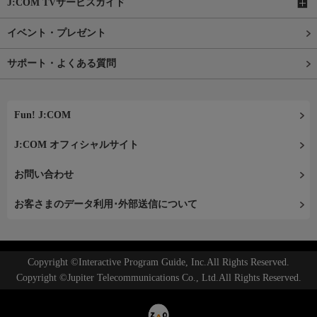
J:COM TVサービスガイド
イベント・プレゼント
サポート・よくある質問
Fun! J:COM
J:COM オフィシャルサイト
お問い合わせ
お客さまのデータ利用･外部送信について
Copyright ©Interactive Program Guide, Inc.All Rights Reserved.
Copyright ©Jupiter Telecommunications Co., Ltd.All Rights Reserved.