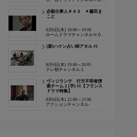
韓流・時代劇・国内ドラマ
必殺仕事人＃４３ ▼藤田ま
こと
8月6日(木) 18:00～19:00
ホームドラマチャンネルＨＤ
韓流・時代劇・国内ドラマ
[新]ハケン占い師アタル #1
8月6日(木) 19:00～20:05
テレ朝チャンネル１
ヴィジランテ 行方不明者捜
索チーム 2 [字] #1【フランス
ドラマ特集】
8月6日(木) 22:00～23:00
アクションチャンネル