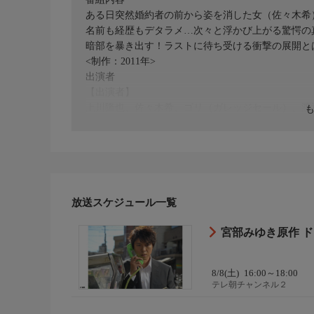
ある日突然婚約者の前から姿を消した女（佐々木希
名前も経歴もデタラメ…次々と浮かび上がる驚愕の
暗部を暴き出す！ラストに待ち受ける衝撃の展開とは
<制作：2011年>
出演者
【出演者】
上川隆也、佐々木希、ゴリ（ガレッジセール）、渡
子、美保純、金田明夫、笹野高史、田畑智子、寺脇
【原作】
宮部みゆき『火車』
放送スケジュール一覧
宮部みゆき原作 ド
8/8(土)
16:00～18:00
テレ朝チャンネル２