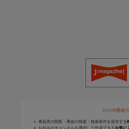
J:COM番
番組表の閲覧・番組の検索・検索条件を保存する
お好みのチャンネルを選択して作成できる
お気に