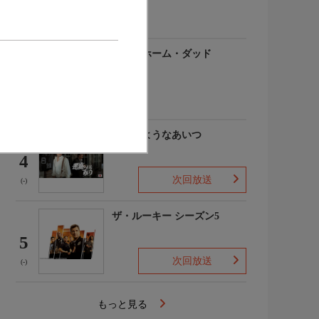
(-)
アットホーム・ダッド
3
(-)
悪魔のようなあいつ
4
次回放送
(-)
ザ・ルーキー シーズン5
5
次回放送
(-)
もっと見る