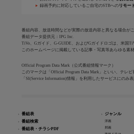
録画予約に対応しているご自宅のSTBへの
リモー
番組内容、放送時間などが実際の放送内容と異なる場合が
番組データ提供元：IPG Inc.
TiVo、Gガイド、G-GUIDE、およびGガイドロゴは、米国T
このホームページに掲載している記事・写真等あらゆる素
Official Program Data Mark（公式番組情報マーク）
このマークは「Official Program Data Mark」といい
「SI(Service Information)情報」を利用したサービ
番組表
ジャンル
番組検索
洋画
邦画
番組表・チラシPDF