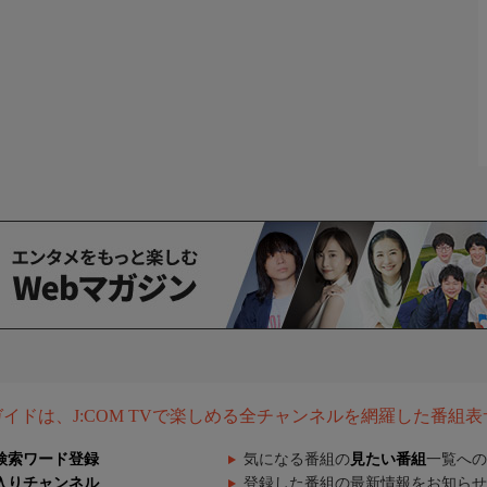
組ガイドは、J:COM TVで楽しめる全チャンネルを網羅した番組
検索ワード登録
気になる番組の
見たい番組
一覧への
入りチャンネル
登録した番組の最新情報をお知らせ