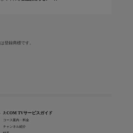
または登録商標です。
J:COM TVサービスガイド
コース案内・料金
チャンネル紹介