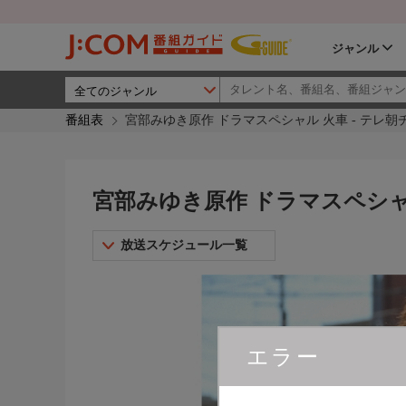
ジャンル
番組表
宮部みゆき原作 ドラマスペシャル 火車 - テレ
宮部みゆき原作 ドラマスペシャ
放送スケジュール一覧
エラー