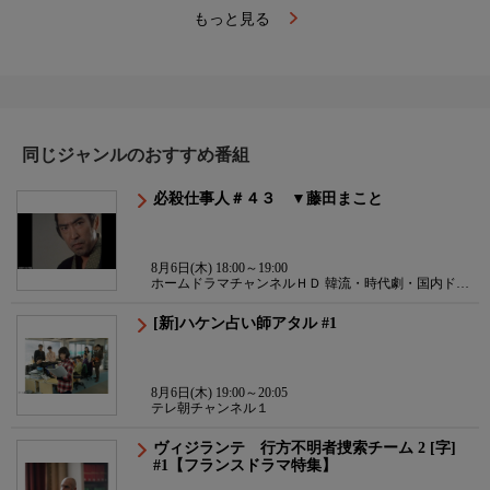
もっと見る
同じジャンルのおすすめ番組
必殺仕事人＃４３ ▼藤田まこと
8月6日(木) 18:00～19:00
ホームドラマチャンネルＨＤ 韓流・時代劇・国内ドラ
マ
[新]ハケン占い師アタル #1
8月6日(木) 19:00～20:05
テレ朝チャンネル１
ヴィジランテ 行方不明者捜索チーム 2 [字]
#1【フランスドラマ特集】