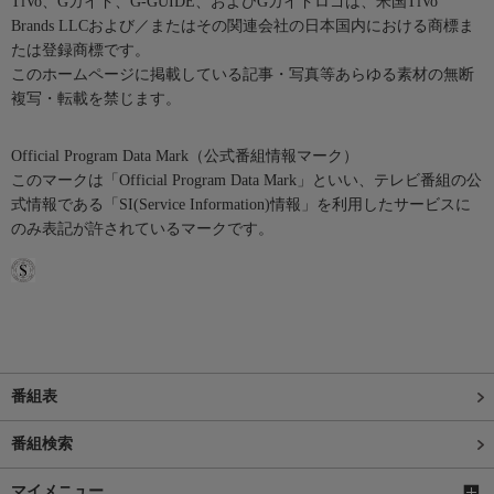
TiVo、Gガイド、G-GUIDE、およびGガイドロゴは、米国TiVo
Brands LLCおよび／またはその関連会社の日本国内における商標ま
たは登録商標です。
このホームページに掲載している記事・写真等あらゆる素材の無断
複写・転載を禁じます。
Official Program Data Mark（公式番組情報マーク）
このマークは「Official Program Data Mark」といい、テレビ番組の公
式情報である「SI(Service Information)情報」を利用したサービスに
のみ表記が許されているマークです。
番組表
番組検索
マイメニュー