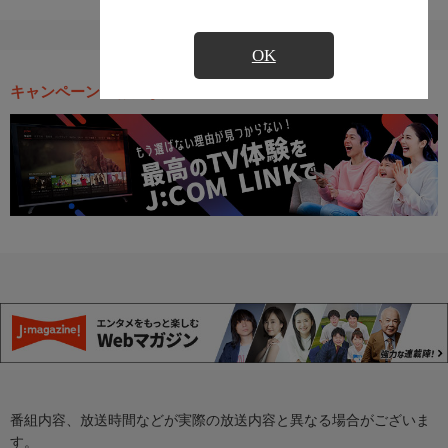
OK
キャンペーン・お得な情報
番組内容、放送時間などが実際の放送内容と異なる場合がございま
す。