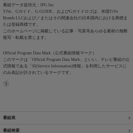
番組データ提供元：IPG Inc.
TiVo、Gガイド、G-GUIDE、およびGガイドロゴは、米国TiVo
Brands LLCおよび／またはその関連会社の日本国内における商標ま
たは登録商標です。
このホームページに掲載している記事・写真等あらゆる素材の無断
複写・転載を禁じます。
Official Program Data Mark（公式番組情報マーク）
このマークは「Official Program Data Mark」といい、テレビ番組の公
式情報である「SI(Service Information)情報」を利用したサービスに
のみ表記が許されているマークです。
番組表
番組検索