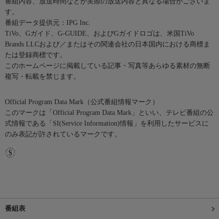
番組内容、放送時間などが実際の放送内容と異なる場合がございま
す。
番組データ提供元：IPG Inc.
TiVo、Gガイド、G-GUIDE、およびGガイドロゴは、米国TiVo
Brands LLCおよび／またはその関連会社の日本国内における商標ま
たは登録商標です。
このホームページに掲載している記事・写真等あらゆる素材の無断
複写・転載を禁じます。
Official Program Data Mark（公式番組情報マーク）
このマークは「Official Program Data Mark」といい、テレビ番組の公
式情報である「SI(Service Information)情報」を利用したサービスに
のみ表記が許されているマークです。
番組表