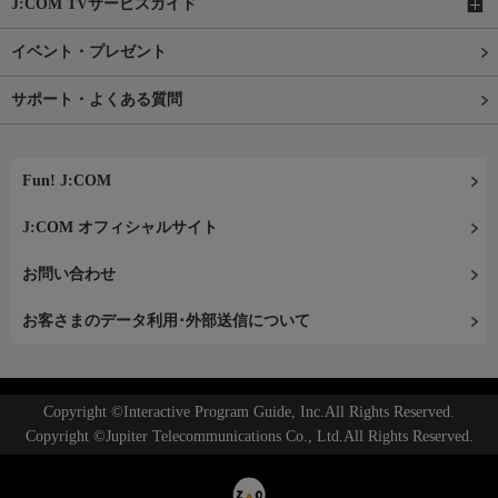
J:COM TVサービスガイド
イベント・プレゼント
サポート・よくある質問
Fun! J:COM
J:COM オフィシャルサイト
お問い合わせ
お客さまのデータ利用･外部送信について
Copyright ©Interactive Program Guide, Inc.All Rights Reserved.
Copyright ©Jupiter Telecommunications Co., Ltd.All Rights Reserved.