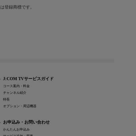
または登録商標です。
J:COM TVサービスガイド
コース案内・料金
チャンネル紹介
特長
オプション・周辺機器
お申込み・お問い合わせ
かんたんお申込み