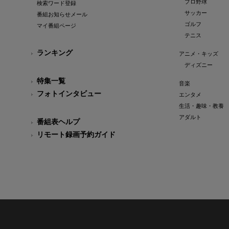
プロ野球
検索ワード登録
サッカー
番組お知らせメール
ゴルフ
マイ番組ページ
テニス
ランキング
アニメ・キッズ
ディズニー
特集一覧
音楽
フォトインタビュー
エンタメ
生活・趣味・教養
アダルト
番組表ヘルプ
リモート録画予約ガイド