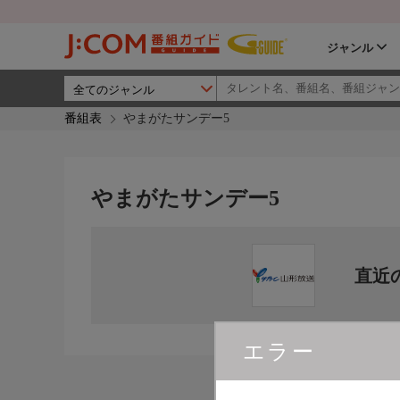
ジャンル
番組表
やまがたサンデー5
やまがたサンデー5
直近
エラー