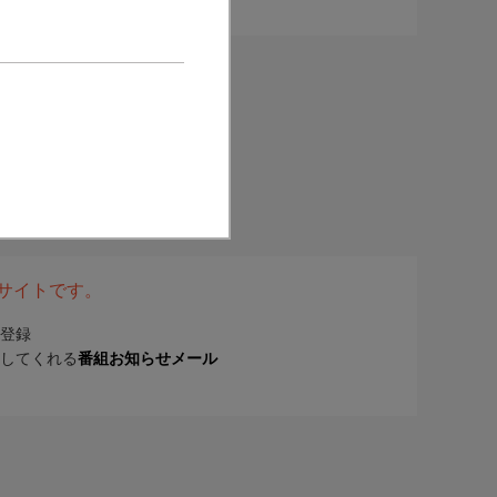
表サイトです。
登録
してくれる
番組お知らせメール