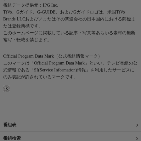
番組データ提供元：IPG Inc.
TiVo、Gガイド、G-GUIDE、およびGガイドロゴは、米国TiVo
Brands LLCおよび／またはその関連会社の日本国内における商標ま
たは登録商標です。
このホームページに掲載している記事・写真等あらゆる素材の無断
複写・転載を禁じます。
Official Program Data Mark（公式番組情報マーク）
このマークは「Official Program Data Mark」といい、テレビ番組の公
式情報である「SI(Service Information)情報」を利用したサービスに
のみ表記が許されているマークです。
番組表
番組検索