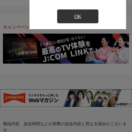
OK
キャンペーン・お得な情報
番組内容、放送時間などが実際の放送内容と異なる場合がございま
す。