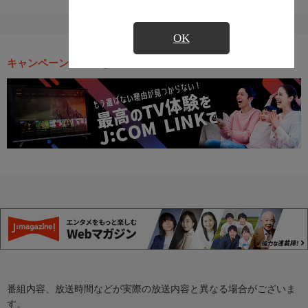
OK
キャンペーン・お得な情報
番組内容、放送時間などが実際の放送内容と異なる場合がございま
す。