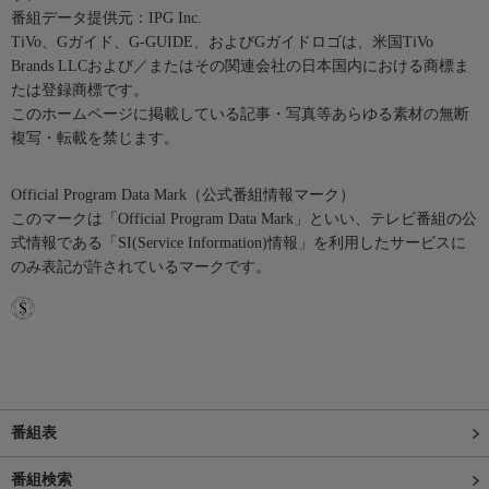
番組データ提供元：IPG Inc.
TiVo、Gガイド、G-GUIDE、およびGガイドロゴは、米国TiVo
Brands LLCおよび／またはその関連会社の日本国内における商標ま
たは登録商標です。
このホームページに掲載している記事・写真等あらゆる素材の無断
複写・転載を禁じます。
Official Program Data Mark（公式番組情報マーク）
このマークは「Official Program Data Mark」といい、テレビ番組の公
式情報である「SI(Service Information)情報」を利用したサービスに
のみ表記が許されているマークです。
番組表
番組検索